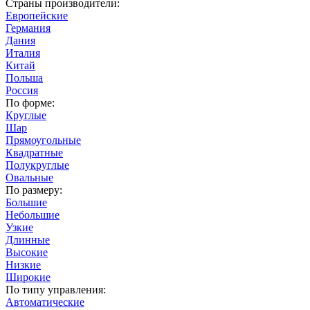
Страны производители:
Европейские
Германия
Дания
Италия
Китай
Польша
Россия
По форме:
Круглые
Шар
Прямоугольные
Квадратные
Полукруглые
Овальные
По размеру:
Большие
Небольшие
Узкие
Длинные
Высокие
Низкие
Широкие
По типу управления:
Автоматические