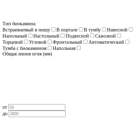
Тип биокамина
Встраиваемый в нишу
В портале
В тумбу
Навесной
Напольный
Настольный
Подвесной
Сквозной
Торцевой
Угловой
Фронтальный
Автоматический
Тумба с биокамином
Напольная
Общая линия огня (мм)
от
до