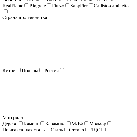
RealFlame
Biograte
Firezo
SappFire
Callisto-caminetto
Страна производства
Китай
Польша
Россия
Материал
Дерево
Камень
Керамика
МДФ
Мрамор
Нержавеющая сталь
Сталь
Стекло
ЛДСП