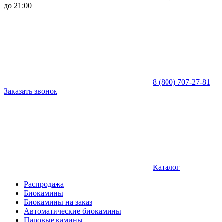
до 21:00
8 (800) 707-27-81
Заказать звонок
Каталог
Распродажа
Биокамины
Биокамины на заказ
Автоматические биокамины
Паровые камины