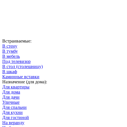
Встраиваемые:
В стену
В тумбу
В мебель
Под телевизор
В стол (столешницу)
В шкаф
Каминные вставки
Назначение (для дома):
Для квартиры
Для дома
Для дачи
Уличные
Для спальни
Для кухни
Для гостиной
На веранду