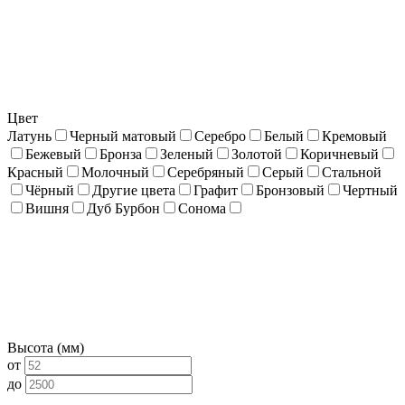
Цвет
Латунь
Черный матовый
Серебро
Белый
Кремовый
Бежевый
Бронза
Зеленый
Золотой
Коричневый
Красный
Молочный
Серебряный
Серый
Стальной
Чёрный
Другие цвета
Графит
Бронзовый
Чертный
Вишня
Дуб Бурбон
Сонома
Высота (мм)
от
до