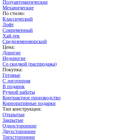
Полуавтоматические
Механические
По стилю:
Классический
Лофт
Современный
Хай-тек
Средиземноморский
Цена:
Дорогие
Недорогие
Со скидкой (распродажа)
Покупка:
Готовые
С логотипом
В подарок
Ручной работы
Контрактное производство
Корпоративные подарки
Тип конструкции:
Открытые
Закрытые
Односторонние
Двухсторонние
Трехсторонние