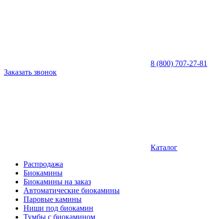
8 (800) 707-27-81
Заказать звонок
Каталог
Распродажа
Биокамины
Биокамины на заказ
Автоматические биокамины
Паровые камины
Ниши под биокамин
Тумбы с биокамином