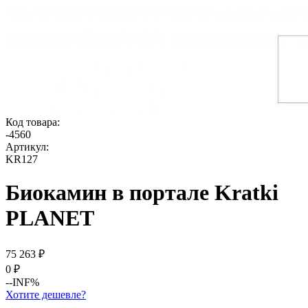
Код товара:
-
4560
Артикул:
KR127
Биокамин в портале Kratki
PLANET
75 263
₽
0
₽
--INF%
Хотите дешевле?