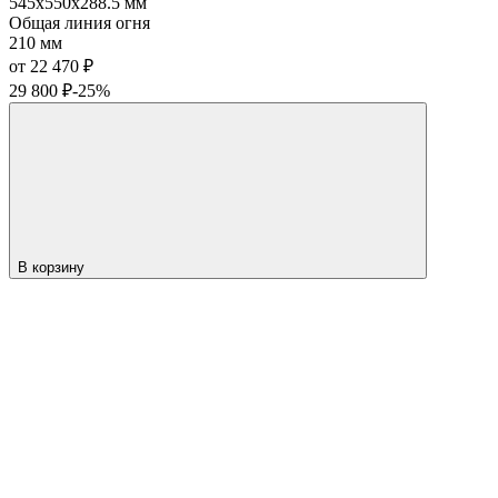
545x550x288.5 мм
Общая линия огня
210 мм
от 22 470
₽
29 800
₽
-25%
В корзину