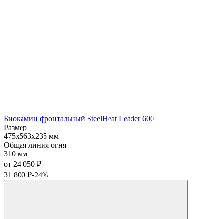
Биокамин фронтальный SteelHeat Leader 600
Размер
475x563x235 мм
Общая линия огня
310 мм
от 24 050
₽
31 800
₽
-24%