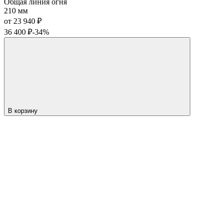
Общая линия огня
210 мм
от 23 940
₽
36 400
₽
-34%
В корзину