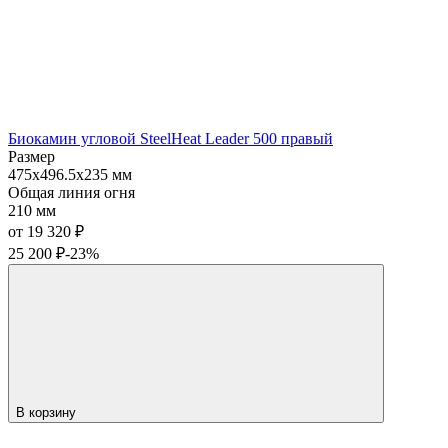
Биокамин угловой SteelHeat Leader 500 правый
Размер
475x496.5x235 мм
Общая линия огня
210 мм
от 19 320
₽
25 200
₽
-23%
В корзину