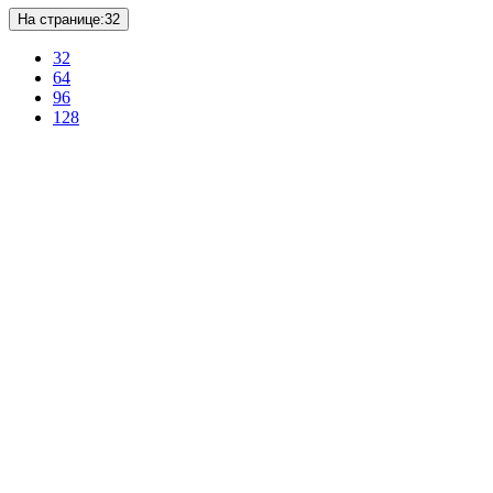
На странице:
32
32
64
96
128