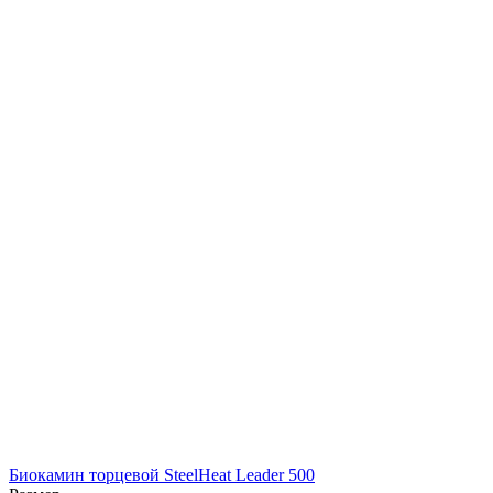
Биокамин торцевой SteelHeat Leader 500