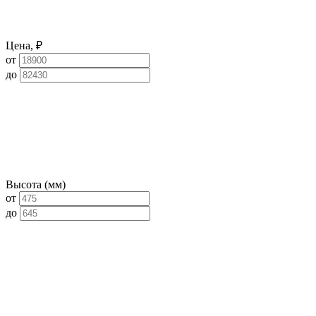
Цена, ₽
от
до
Высота (мм)
от
до