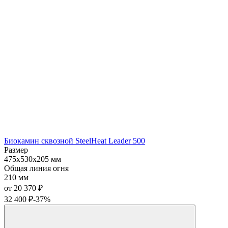
Биокамин сквозной SteelHeat Leader 500
Размер
475x530x205 мм
Общая линия огня
210 мм
от 20 370
₽
32 400
₽
-37%