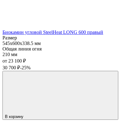
Биокамин угловой SteelHeat LONG 600 правый
Размер
545x600x338.5 мм
Общая линия огня
210 мм
от 23 100
₽
30 700
₽
-25%
В корзину