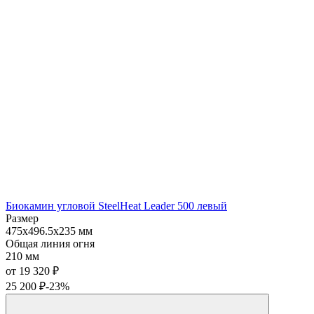
Биокамин угловой SteelHeat Leader 500 левый
Размер
475x496.5x235 мм
Общая линия огня
210 мм
от 19 320
₽
25 200
₽
-23%