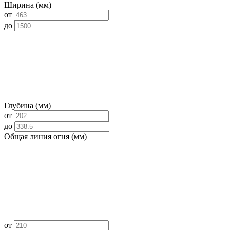
Ширина (мм)
от
до
Глубина (мм)
от
до
Общая линия огня (мм)
от