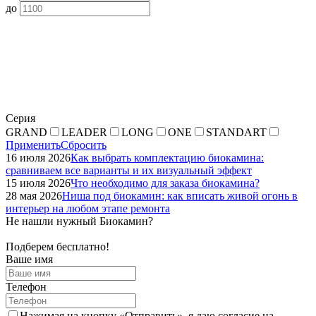
до
Серия
GRAND
LEADER
LONG
ONE
STANDART
Применить
Сбросить
16 июля 2026
Как выбрать комплектацию биокамина:
сравниваем все варианты и их визуальный эффект
15 июля 2026
Что необходимо для заказа биокамина?
28 мая 2026
Ниша под биокамин: как вписать живой огонь в
интерьер на любом этапе ремонта
Не нашли нужный Биокамин?
Подберем бесплатно!
Ваше имя
Телефон
Нажимая на кнопку «Отправить», я даю согласие на