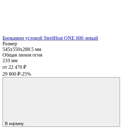
Биокамин угловой SteelHeat ONE 600 левый
Размер
545x550x288.5 мм
Общая линия огня
210 мм
от 22 470
₽
29 800
₽
-25%
В корзину