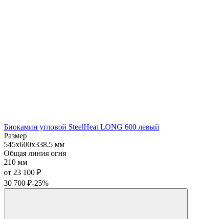
Биокамин угловой SteelHeat LONG 600 левый
Размер
545x600x338.5 мм
Общая линия огня
210 мм
от 23 100
₽
30 700
₽
-25%