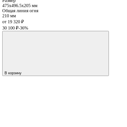
Размер
475x496.5x205 мм
Общая линия огня
210 мм
от 19 320
₽
30 100
₽
-36%
В корзину