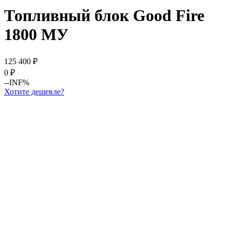
Топливный блок Good Fire
1800 МУ
125 400
₽
0
₽
--INF%
Хотите дешевле?