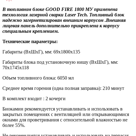
В топливном блоке GOOD FIRE 1800 МУ применена
технология лазерной сварки Laser Tech. Топливный блок
надежно загерметизирован внешним корпусом .Внешняя
лицевая панель дополнительно прикреплена к корпусу
специальным креплением.
Технические параметры:
Габариты (ВхШхГ), мм: 69х1800х135
Габариты блока под установочную нишу (ВхШхГ), мм:
70х1745х118
Объем топливного блока: 6050 мл
Среднее время горения (одна полная заправка): 210 минут
В комплект входит : 2 кочерги
Биокамин рекомендуется устанавливать и использовать в
закрытых помещениях с вентиляцией или открывающимися
окнами для проветривания с относительной влажностью не
более 55%.
Не рекомендуется устанавливать и использовать на террасах,