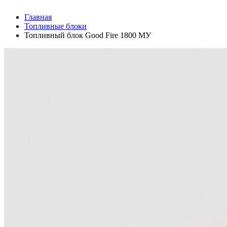
Главная
Топливные блоки
Топливный блок Good Fire 1800 МУ